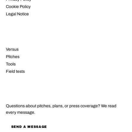
Cookie Policy
Legal Notice
RESOURCES
Versus
Pitches
Tools
Field tests
CONTACT
Questions about pitches, plans, or press coverage? We read
every message.
SEND A MESSAGE