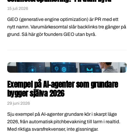
15 juli 2026
GEO (generative engine optimization) är PR med ett
nytt namn. Varumärkesomtal slår backlinks tre gånger på
grund. Så här gör founders GEO utan byrå.
Exempel på AI-agenter som grundare
bygger själva 2026
29 juni 2026
Sju exempel på AI-agenter grundare kör i skarpt läge
2026, från automatisk pitchbevakning till larm i realtid.
Med riktiga svarsfrekvenser, inte gissningar.