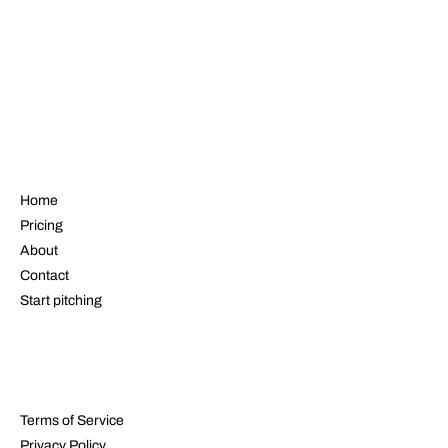
NAVIGATE
Home
Pricing
About
Contact
Start pitching
LEGAL
Terms of Service
Privacy Policy