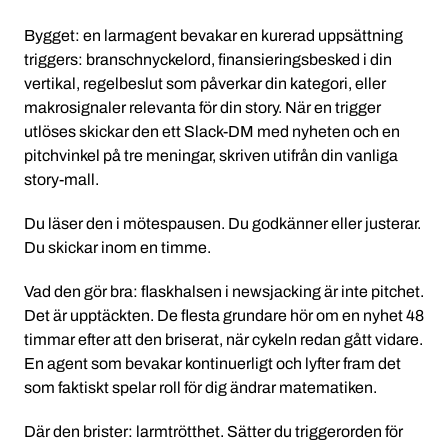
Bygget: en larmagent bevakar en kurerad uppsättning
triggers: branschnyckelord, finansieringsbesked i din
vertikal, regelbeslut som påverkar din kategori, eller
makrosignaler relevanta för din story. När en trigger
utlöses skickar den ett Slack-DM med nyheten och en
pitchvinkel på tre meningar, skriven utifrån din vanliga
story-mall.
Du läser den i mötespausen. Du godkänner eller justerar.
Du skickar inom en timme.
Vad den gör bra: flaskhalsen i newsjacking är inte pitchet.
Det är upptäckten. De flesta grundare hör om en nyhet 48
timmar efter att den briserat, när cykeln redan gått vidare.
En agent som bevakar kontinuerligt och lyfter fram det
som faktiskt spelar roll för dig ändrar matematiken.
Där den brister: larmtrötthet. Sätter du triggerorden för