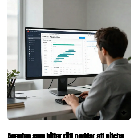
Agenten som hittar rätt poddar att pitcha