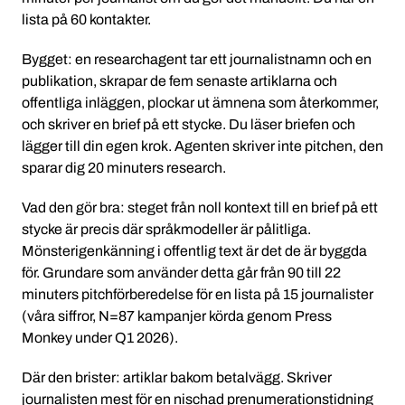
lista på 60 kontakter.
Bygget: en researchagent tar ett journalistnamn och en
publikation, skrapar de fem senaste artiklarna och
offentliga inläggen, plockar ut ämnena som återkommer,
och skriver en brief på ett stycke. Du läser briefen och
lägger till din egen krok. Agenten skriver inte pitchen, den
sparar dig 20 minuters research.
Vad den gör bra: steget från noll kontext till en brief på ett
stycke är precis där språkmodeller är pålitliga.
Mönsterigenkänning i offentlig text är det de är byggda
för. Grundare som använder detta går från 90 till 22
minuters pitchförberedelse för en lista på 15 journalister
(våra siffror, N=87 kampanjer körda genom Press
Monkey under Q1 2026).
Där den brister: artiklar bakom betalvägg. Skriver
journalisten mest för en nischad prenumerationstidning