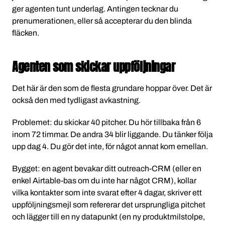
ger agenten tunt underlag. Antingen tecknar du
prenumerationen, eller så accepterar du den blinda
fläcken.
Agenten som skickar uppföljningar
Det här är den som de flesta grundare hoppar över. Det är
också den med tydligast avkastning.
Problemet: du skickar 40 pitcher. Du hör tillbaka från 6
inom 72 timmar. De andra 34 blir liggande. Du tänker följa
upp dag 4. Du gör det inte, för något annat kom emellan.
Bygget: en agent bevakar ditt outreach-CRM (eller en
enkel Airtable-bas om du inte har något CRM), kollar
vilka kontakter som inte svarat efter 4 dagar, skriver ett
uppföljningsmejl som refererar det ursprungliga pitchet
och lägger till en ny datapunkt (en ny produktmilstolpe,