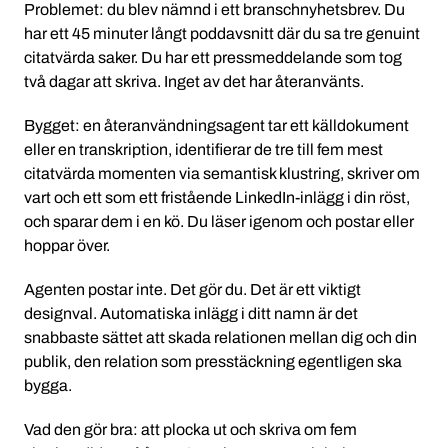
Problemet: du blev nämnd i ett branschnyhetsbrev. Du
har ett 45 minuter långt poddavsnitt där du sa tre genuint
citatvärda saker. Du har ett pressmeddelande som tog
två dagar att skriva. Inget av det har återanvänts.
Bygget: en återanvändningsagent tar ett källdokument
eller en transkription, identifierar de tre till fem mest
citatvärda momenten via semantisk klustring, skriver om
vart och ett som ett fristående LinkedIn-inlägg i din röst,
och sparar dem i en kö. Du läser igenom och postar eller
hoppar över.
Agenten postar inte. Det gör du. Det är ett viktigt
designval. Automatiska inlägg i ditt namn är det
snabbaste sättet att skada relationen mellan dig och din
publik, den relation som presstäckning egentligen ska
bygga.
Vad den gör bra: att plocka ut och skriva om fem