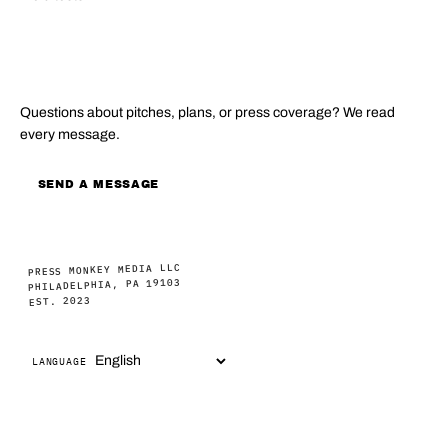
CONTACT
Questions about pitches, plans, or press coverage? We read
every message.
SEND A MESSAGE
PRESS MONKEY MEDIA LLC
PHILADELPHIA, PA 19103
EST. 2023
LANGUAGE