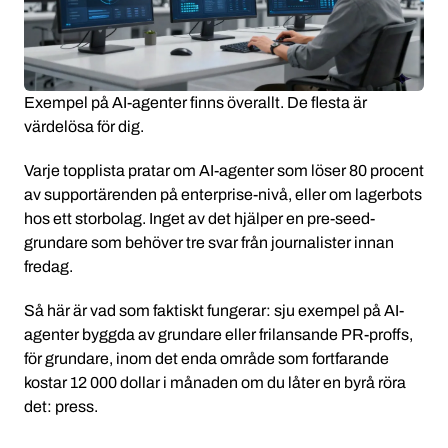
Exempel på AI-agenter finns överallt. De flesta är
värdelösa för dig.
Varje topplista pratar om AI-agenter som löser 80 procent
av supportärenden på enterprise-nivå, eller om lagerbots
hos ett storbolag. Inget av det hjälper en pre-seed-
grundare som behöver tre svar från journalister innan
fredag.
Så här är vad som faktiskt fungerar: sju exempel på AI-
agenter byggda av grundare eller frilansande PR-proffs,
för grundare, inom det enda område som fortfarande
kostar 12 000 dollar i månaden om du låter en byrå röra
det: press.