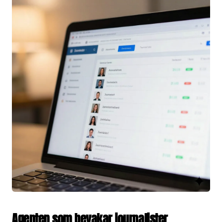
Agenten som bevakar journalister