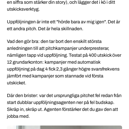
en siffra som stärker din story), och lägger det i kö i ditt
utskicksverktyg.
Uppföljningen är inte ett "hörde bara av mig igen". Det är
ett andra pitch. Det är hela skillnaden.
Vad den gör bra: den tar bort den enskilt största
anledningen till att pitchkampanjer underpresterar,
nämligen tapp vid uppföljning. Testat på 400 utskick över
12 grundarkonton: kampanjer med automatisk
uppföljning på dag 4 fick 2,3 gånger högre svarsfrekvens
jämfört med kampanjer som stannade vid första
utskicket.
Där den brister: var det ursprungliga pitchet fel redan från
start dubblar uppföljningsagenten ner på fel budskap.
Skräp in, skräp ut. Agenten förstärker det du gav den att
jobba med.