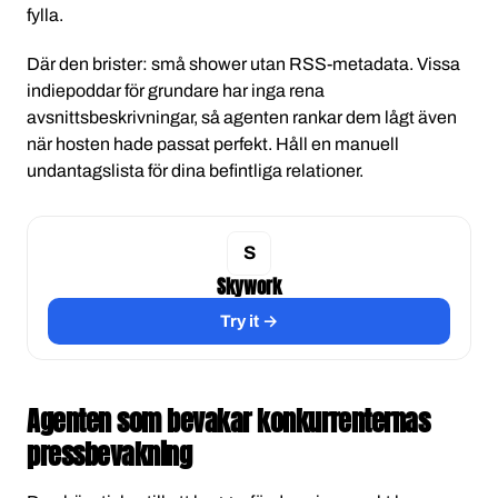
fylla.
Där den brister: små shower utan RSS-metadata. Vissa
indiepoddar för grundare har inga rena
avsnittsbeskrivningar, så agenten rankar dem lågt även
när hosten hade passat perfekt. Håll en manuell
undantagslista för dina befintliga relationer.
Skywork
Try it →
Agenten som bevakar konkurrenternas
pressbevakning