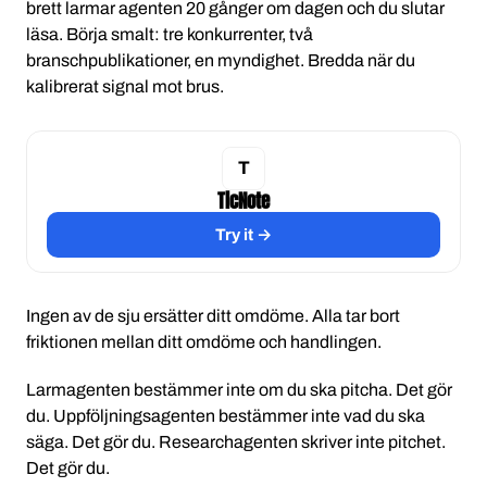
brett larmar agenten 20 gånger om dagen och du slutar
läsa. Börja smalt: tre konkurrenter, två
branschpublikationer, en myndighet. Bredda när du
kalibrerat signal mot brus.
TicNote
Try it →
Ingen av de sju ersätter ditt omdöme. Alla tar bort
friktionen mellan ditt omdöme och handlingen.
Larmagenten bestämmer inte om du ska pitcha. Det gör
du. Uppföljningsagenten bestämmer inte vad du ska
säga. Det gör du. Researchagenten skriver inte pitchet.
Det gör du.