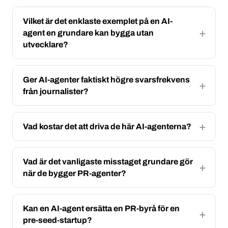
Vilket är det enklaste exemplet på en AI-
agent en grundare kan bygga utan
utvecklare?
Ger AI-agenter faktiskt högre svarsfrekvens
från journalister?
Vad kostar det att driva de här AI-agenterna?
Vad är det vanligaste misstaget grundare gör
när de bygger PR-agenter?
Kan en AI-agent ersätta en PR-byrå för en
pre-seed-startup?