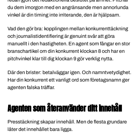
du dem imorgon med en angränsande men annorlunda
vinkel är din timing inte irriterande, den är hjälpsam.
Vad den gör bra: kopplingen mellan konkurrenttäckning
och journalistidentifiering är genuint svår att göra
manuellt i den hastigheten. En agent som fångar en stor
branschartikel om din konkurrent klockan 8 och har en
pitchvinkel klar till dig klockan 9 gör verklig nytta.
Där den brister: betalväggar igen. Och namntvetydighet.
Har din konkurrent ett vanligt ord som företagsnamn ger
agenten falska träffar.
Agenten som återanvänder ditt innehåll
Presstäckning skapar innehåll. Men de flesta grundare
låter det innehållet bara ligga.