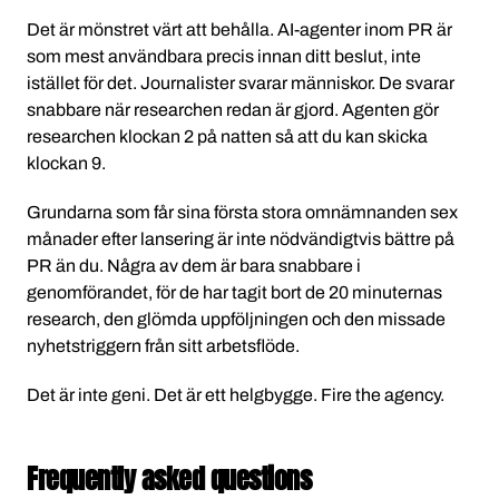
Det är mönstret värt att behålla. AI-agenter inom PR är
som mest användbara precis innan ditt beslut, inte
istället för det. Journalister svarar människor. De svarar
snabbare när researchen redan är gjord. Agenten gör
researchen klockan 2 på natten så att du kan skicka
klockan 9.
Grundarna som får sina första stora omnämnanden sex
månader efter lansering är inte nödvändigtvis bättre på
PR än du. Några av dem är bara snabbare i
genomförandet, för de har tagit bort de 20 minuternas
research, den glömda uppföljningen och den missade
nyhetstriggern från sitt arbetsflöde.
Det är inte geni. Det är ett helgbygge. Fire the agency.
Frequently asked questions