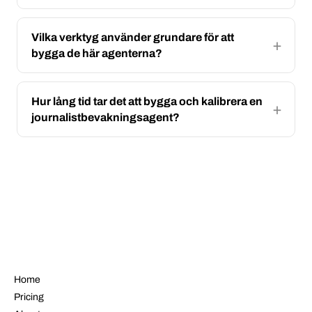
Vilka verktyg använder grundare för att
bygga de här agenterna?
Hur lång tid tar det att bygga och kalibrera en
journalistbevakningsagent?
NAVIGATE
Home
Pricing