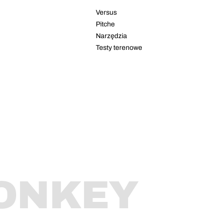
Versus
Pitche
Narzędzia
Testy terenowe
ONKEY