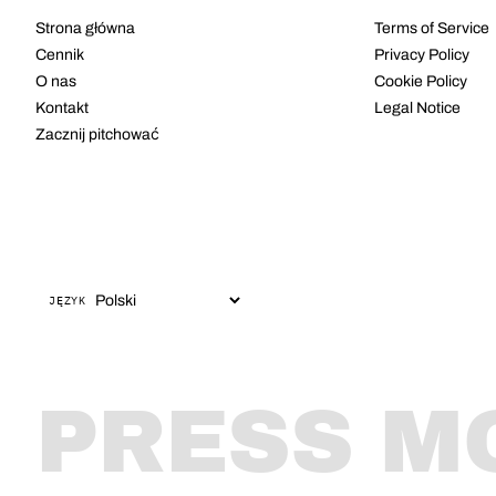
Strona główna
Terms of Service
Cennik
Privacy Policy
O nas
Cookie Policy
Kontakt
Legal Notice
Zacznij pitchować
JĘZYK
PRESS M