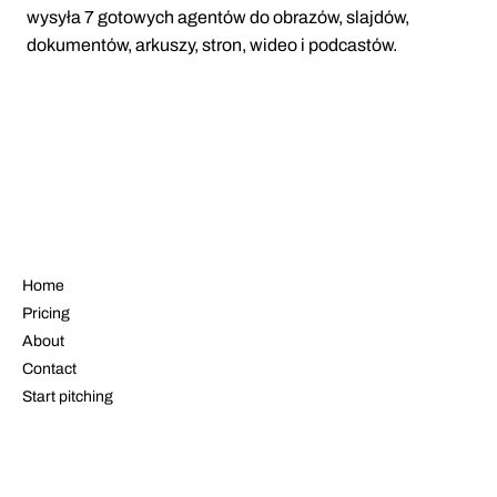
wysyła 7 gotowych agentów do obrazów, slajdów,
dokumentów, arkuszy, stron, wideo i podcastów.
NAVIGATE
Home
Pricing
About
Contact
Start pitching
LEGAL