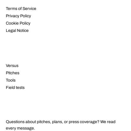
Terms of Service
Privacy Policy
Cookie Policy
Legal Notice
RESOURCES
Versus
Pitches
Tools
Field tests
CONTACT
Questions about pitches, plans, or press coverage? We read
every message.