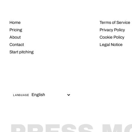
NAVIGATE
LEGAL
Home
Terms of Service
Pricing
Privacy Policy
About
Cookie Policy
Contact
Legal Notice
Start pitching
LANGUAGE