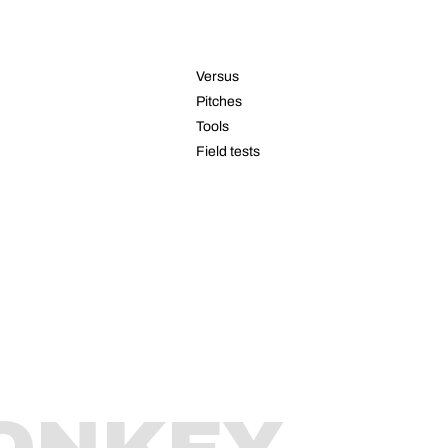
RESOURCES
Versus
Pitches
Tools
Field tests