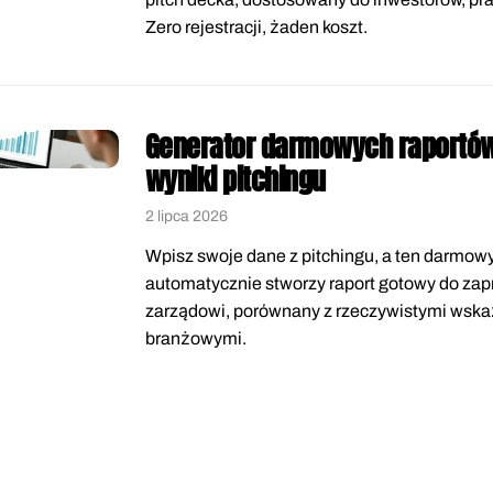
Zero rejestracji, żaden koszt.
Generator darmowych raportów 
wyniki pitchingu
2 lipca 2026
Wpisz swoje dane z pitchingu, a ten darmow
automatycznie stworzy raport gotowy do za
zarządowi, porównany z rzeczywistymi wsk
branżowymi.