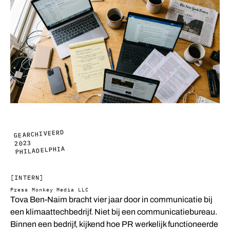
GEARCHIVEERD
2023
PHILADELPHIA
[INTERN]
Press Monkey Media LLC
T
ova Ben-Naim bracht vier jaar door in communicatie bij
een klimaattechbedrijf. Niet bij een communicatiebureau.
Binnen een bedrijf, kijkend hoe PR werkelijk functioneerde