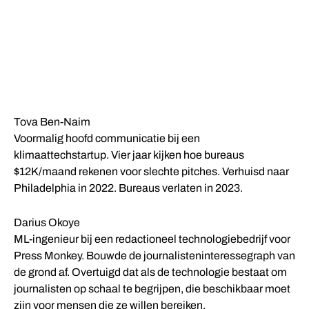
HET TEAM
OPRICHTSTER · CEO
Tova Ben-Naim
Voormalig hoofd communicatie bij een
klimaattechstartup. Vier jaar kijken hoe bureaus
$12K/maand rekenen voor slechte pitches. Verhuisd naar
Philadelphia in 2022. Bureaus verlaten in 2023.
OPRICHTER · CTO
Darius Okoye
ML-ingenieur bij een redactioneel technologiebedrijf voor
Press Monkey. Bouwde de journalisteninteressegraph van
de grond af. Overtuigd dat als de technologie bestaat om
journalisten op schaal te begrijpen, die beschikbaar moet
zijn voor mensen die ze willen bereiken.