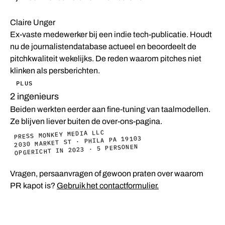
MEDIASTRATEGIE
Claire Unger
Ex-vaste medewerker bij een indie tech-publicatie. Houdt
nu de journalistendatabase actueel en beoordeelt de
pitchkwaliteit wekelijks. De reden waarom pitches niet
klinken als persberichten.
PLUS
2 ingenieurs
Beiden werkten eerder aan fine-tuning van taalmodellen.
Ze blijven liever buiten de over-ons-pagina.
PRESS MONKEY MEDIA LLC
2030 MARKET ST · PHILA PA 19103
OPGERICHT IN 2023 · 5 PERSONEN
Vragen, persaanvragen of gewoon praten over waarom
PR kapot is?
Gebruik het contactformulier.