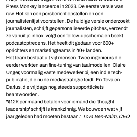
Press Monkey lanceerde in 2023. De eerste versie was
ruw. Het kon een persbericht opstellen en een
journalistenlijst voorstellen. De huidige versie onderzoekt
journalisten, schrijft gepersonaliseerde pitches, verzendt
ze vanuit je inbox, volgt een follow-upschema en boekt
podcastoptredens. Het heeft dit gedaan voor 600+
oprichters en marketingteams in 40+ landen.
Het team bestaat uit vijf mensen. Twee ingenieurs die
eerder werkten aan fine-tuning van taalmodellen. Claire
Unger, voormalig vaste medewerker bij een indie tech-
publicatie, die nu de mediastrategie leidt. En Tova en
Darius, die vrijdags nog steeds supporttickets
beantwoorden.
"$12K per maand betalen voor iemand die 'thought
leadership' schrijft is krankzinnig. We bouwden wat vijf
jaar geleden had moeten bestaan."
Tova Ben-Naim, CEO