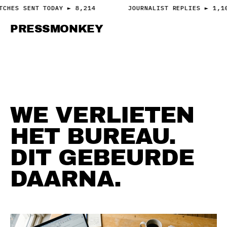
TCHES SENT TODAY ► 8,214
JOURNALIST REPLIES ► 1,1
PRESS
MONKEY
PRESS · ACCESS
ONS VERHAAL
WE VERLIETEN
HET BUREAU.
DIT GEBEURDE
DAARNA.