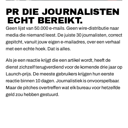
DE MISSIE
PR DIE JOURNALISTEN
ECHT BEREIKT.
Geen lijst van 50.000 e-mails. Geen wire-distributie naar
media die niemand leest. De juiste 30 journalisten, correct
gepitcht, vanuit jouw eigen e-mailadres, over een verhaal
met een echte hoek. Dat is alles.
Als je een reactie krijgt die een artikel wordt, heeft de
dienst zichzelf terugverdiend voor de komende drie jaar op
Launch-prijs. De meeste gebruikers krijgen hun eerste
reactie binnen 10 dagen. Journalistiek is onvoorspelbaar.
Maar de pitches overtreffen wat elk bureau voor hetzelfde
geld zou hebben gestuurd.
START JE EERSTE CAMPAGNE