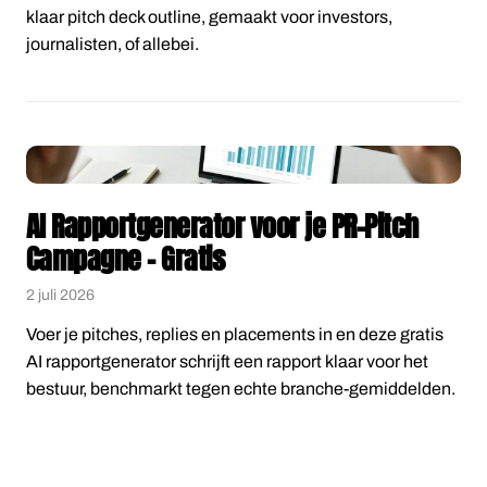
klaar pitch deck outline, gemaakt voor investors,
journalisten, of allebei.
AI Rapportgenerator voor je PR-Pitch
Campagne – Gratis
2 juli 2026
Voer je pitches, replies en placements in en deze gratis
AI rapportgenerator schrijft een rapport klaar voor het
bestuur, benchmarkt tegen echte branche-gemiddelden.