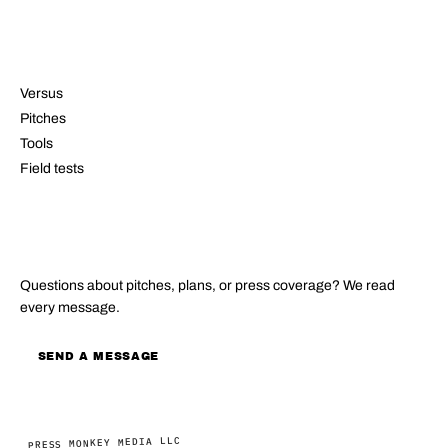
RESOURCES
Versus
Pitches
Tools
Field tests
CONTACT
Questions about pitches, plans, or press coverage? We read
every message.
SEND A MESSAGE
PRESS MONKEY MEDIA LLC