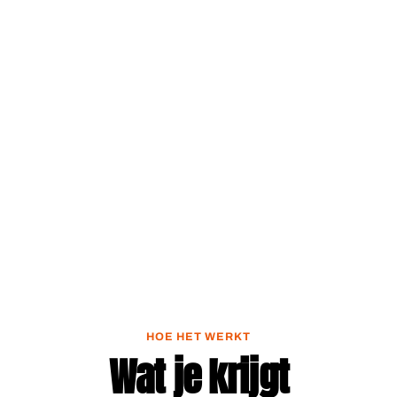
HOE HET WERKT
Wat je krijgt