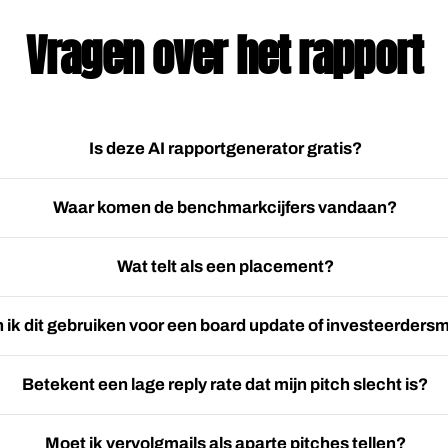
Vragen over het rapport
Is deze AI rapportgenerator gratis?
Waar komen de benchmarkcijfers vandaan?
Wat telt als een placement?
 ik dit gebruiken voor een board update of investeerdersm
Betekent een lage reply rate dat mijn pitch slecht is?
Moet ik vervolgmails als aparte pitches tellen?