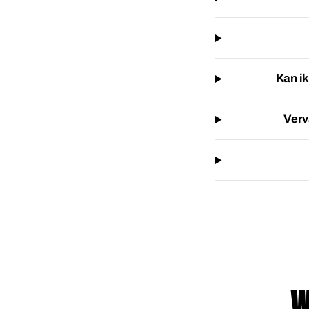
Kan i
Verv
W