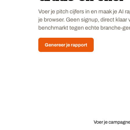
Voer je pitch cijfers in en maak je AI r
je browser. Geen signup, direct klaar 
benchmarkt tegen echte branche-ge
Genereer je rapport
Voer je campagneci