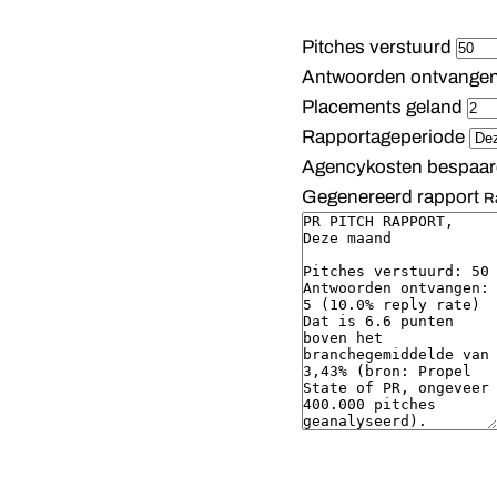
Pitches verstuurd
Antwoorden ontvange
Placements geland
Rapportageperiode
Agencykosten bespaard
Gegenereerd rapport
R