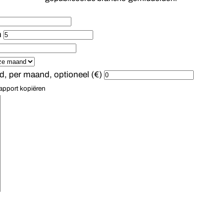
n
, per maand, optioneel (€)
apport kopiëren