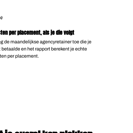

ten per placement, als je die volgt
g de maandelijkse agencyretainer toe die je
t betaalde en het rapport berekent je echte
ten per placement.