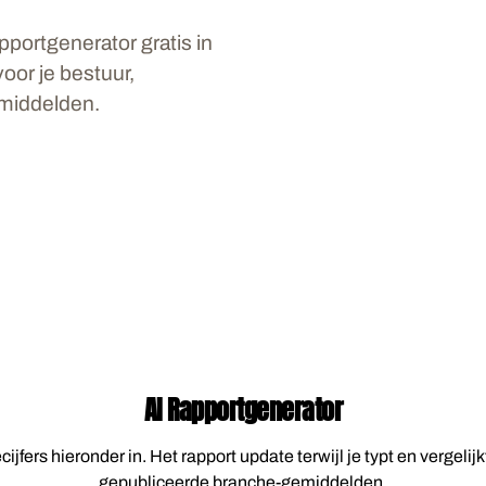
apportgenerator gratis in
voor je bestuur,
middelden.
AI Rapportgenerator
jfers hieronder in. Het rapport update terwijl je typt en vergelijk
gepubliceerde branche-gemiddelden.