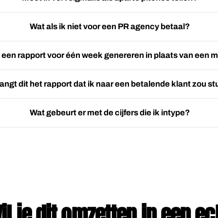
Wat als ik niet voor een PR agency betaal?
k een rapport voor één week genereren in plaats van een
angt dit het rapport dat ik naar een betalende klant zou s
Wat gebeurt er met de cijfers die ik intype?
il je dit omzetten in een ec