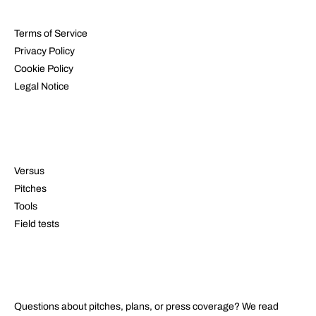
LEGAL
Terms of Service
Privacy Policy
Cookie Policy
Legal Notice
RESOURCES
Versus
Pitches
Tools
Field tests
CONTACT
Questions about pitches, plans, or press coverage? We read