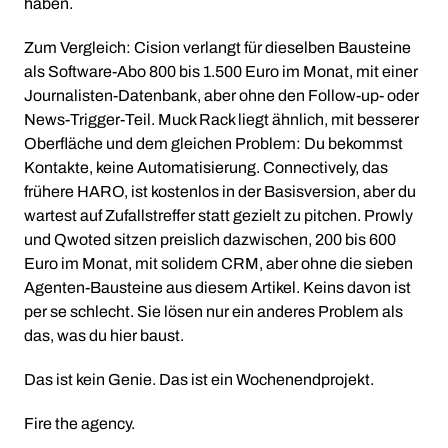
haben.
Zum Vergleich: Cision verlangt für dieselben Bausteine
als Software-Abo 800 bis 1.500 Euro im Monat, mit einer
Journalisten-Datenbank, aber ohne den Follow-up- oder
News-Trigger-Teil. Muck Rack liegt ähnlich, mit besserer
Oberfläche und dem gleichen Problem: Du bekommst
Kontakte, keine Automatisierung. Connectively, das
frühere HARO, ist kostenlos in der Basisversion, aber du
wartest auf Zufallstreffer statt gezielt zu pitchen. Prowly
und Qwoted sitzen preislich dazwischen, 200 bis 600
Euro im Monat, mit solidem CRM, aber ohne die sieben
Agenten-Bausteine aus diesem Artikel. Keins davon ist
per se schlecht. Sie lösen nur ein anderes Problem als
das, was du hier baust.
Das ist kein Genie. Das ist ein Wochenendprojekt.
Fire the agency.