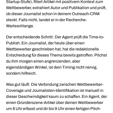
Startup-Stufe), filtert Artikel mit positivem Kontext zum
Wettbewerber, extrahiert Autor und Publikation und prüft,
ob dieser Journalist schon in deinem Outreach-CRM
steckt. Falls nicht, landet er in der Recherche-
Warteschlange.
Der entscheidende Schritt: Der Agent prüft die Time-to-
Publish. Ein Journalist, der heute über einen
Wettbewerber geschrieben hat, hat die redaktionelle
Entscheidung für dieses Thema bereits getroffen. Pitchst
du ihm morgen einen angrenzenden, aber
eigenständigen Winkel, ist dein Timing nicht nervig,
sondern hilfreich.
Was gut läuft: Die Verbindung zwischen Wettbewerber-
Coverage und Journalisten-Identifikation ist manuell in
dieser Geschwindigkeit kaum zu schaffen. Ein Agent, der
einen Gründerszene-Artikel über deinen Wettbewerber
um 8 Uhr erfasst und dir bis 9 Uhr einen fertigen Pitch-