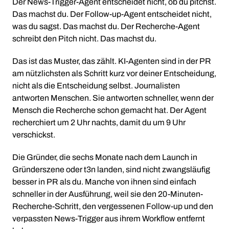
Der News-Trigger-Agent entscheidet nicht, ob du pitchst.
Das machst du. Der Follow-up-Agent entscheidet nicht,
was du sagst. Das machst du. Der Recherche-Agent
schreibt den Pitch nicht. Das machst du.
Das ist das Muster, das zählt. KI-Agenten sind in der PR
am nützlichsten als Schritt kurz vor deiner Entscheidung,
nicht als die Entscheidung selbst. Journalisten
antworten Menschen. Sie antworten schneller, wenn der
Mensch die Recherche schon gemacht hat. Der Agent
recherchiert um 2 Uhr nachts, damit du um 9 Uhr
verschickst.
Die Gründer, die sechs Monate nach dem Launch in
Gründerszene oder t3n landen, sind nicht zwangsläufig
besser in PR als du. Manche von ihnen sind einfach
schneller in der Ausführung, weil sie den 20-Minuten-
Recherche-Schritt, den vergessenen Follow-up und den
verpassten News-Trigger aus ihrem Workflow entfernt