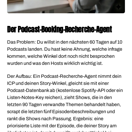
Der Podcast-Booking-Recherche-Agent
Das Problem: Du willst in den nächsten 60 Tagen auf 10
Podcasts landen. Du hast keine Ahnung, welche infrage
kommen, welche Winkel dort noch nicht besprochen
wurden und was den Hosts wirklich wichtig ist.
Der Aufbau: Ein Podcast-Recherche-Agent nimmt dein
ICP und deinen Story-Winkel, gleicht sie mit einer
Podcast-Datenbank ab (kostenlose Spotify-API oder ein
Listen-Notes-Key reichen), zieht Shows, die in den
letzten 90 Tagen verwandte Themen behandelt haben,
scrapt die letzten fünf Episodenbeschreibungen und
rankt die Shows nach Passung. Ergebnis: eine
priorisierte Liste mit der Episode, die deiner Story am