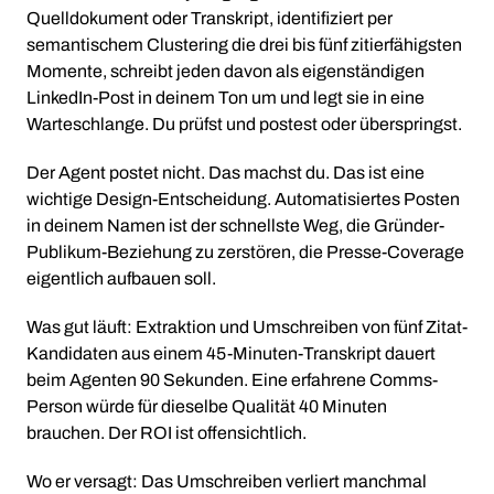
Quelldokument oder Transkript, identifiziert per
semantischem Clustering die drei bis fünf zitierfähigsten
Momente, schreibt jeden davon als eigenständigen
LinkedIn-Post in deinem Ton um und legt sie in eine
Warteschlange. Du prüfst und postest oder überspringst.
Der Agent postet nicht. Das machst du. Das ist eine
wichtige Design-Entscheidung. Automatisiertes Posten
in deinem Namen ist der schnellste Weg, die Gründer-
Publikum-Beziehung zu zerstören, die Presse-Coverage
eigentlich aufbauen soll.
Was gut läuft: Extraktion und Umschreiben von fünf Zitat-
Kandidaten aus einem 45-Minuten-Transkript dauert
beim Agenten 90 Sekunden. Eine erfahrene Comms-
Person würde für dieselbe Qualität 40 Minuten
brauchen. Der ROI ist offensichtlich.
Wo er versagt: Das Umschreiben verliert manchmal