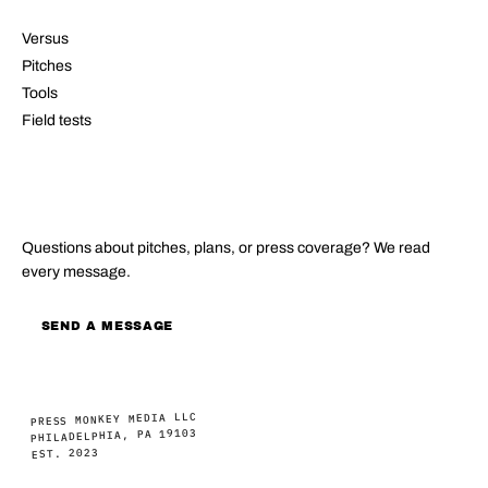
Versus
Pitches
Tools
Field tests
CONTACT
Questions about pitches, plans, or press coverage? We read
every message.
SEND A MESSAGE
PRESS MONKEY MEDIA LLC
PHILADELPHIA, PA 19103
EST. 2023