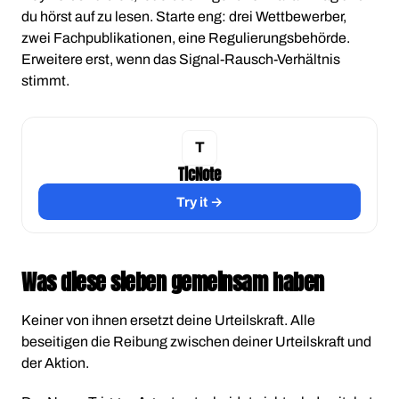
du hörst auf zu lesen. Starte eng: drei Wettbewerber,
zwei Fachpublikationen, eine Regulierungsbehörde.
Erweitere erst, wenn das Signal-Rausch-Verhältnis
stimmt.
TicNote
Try it →
Was diese sieben gemeinsam haben
Keiner von ihnen ersetzt deine Urteilskraft. Alle
beseitigen die Reibung zwischen deiner Urteilskraft und
der Aktion.