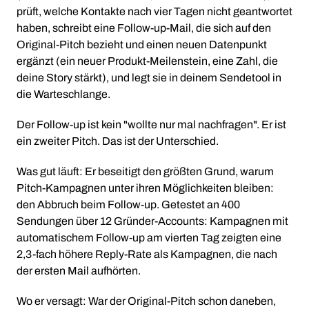
prüft, welche Kontakte nach vier Tagen nicht geantwortet
haben, schreibt eine Follow-up-Mail, die sich auf den
Original-Pitch bezieht und einen neuen Datenpunkt
ergänzt (ein neuer Produkt-Meilenstein, eine Zahl, die
deine Story stärkt), und legt sie in deinem Sendetool in
die Warteschlange.
Der Follow-up ist kein "wollte nur mal nachfragen". Er ist
ein zweiter Pitch. Das ist der Unterschied.
Was gut läuft: Er beseitigt den größten Grund, warum
Pitch-Kampagnen unter ihren Möglichkeiten bleiben:
den Abbruch beim Follow-up. Getestet an 400
Sendungen über 12 Gründer-Accounts: Kampagnen mit
automatischem Follow-up am vierten Tag zeigten eine
2,3-fach höhere Reply-Rate als Kampagnen, die nach
der ersten Mail aufhörten.
Wo er versagt: War der Original-Pitch schon daneben,