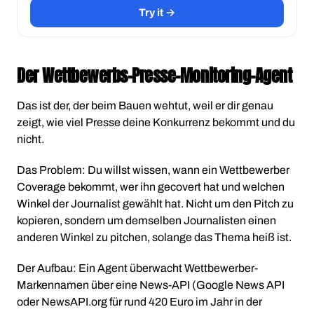
Try it →
Der Wettbewerbs-Presse-Monitoring-Agent
Das ist der, der beim Bauen wehtut, weil er dir genau
zeigt, wie viel Presse deine Konkurrenz bekommt und du
nicht.
Das Problem: Du willst wissen, wann ein Wettbewerber
Coverage bekommt, wer ihn gecovert hat und welchen
Winkel der Journalist gewählt hat. Nicht um den Pitch zu
kopieren, sondern um demselben Journalisten einen
anderen Winkel zu pitchen, solange das Thema heiß ist.
Der Aufbau: Ein Agent überwacht Wettbewerber-
Markennamen über eine News-API (Google News API
oder NewsAPI.org für rund 420 Euro im Jahr in der