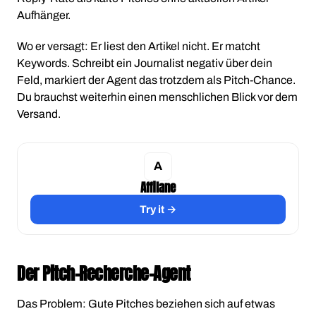
Aufhänger.
Wo er versagt: Er liest den Artikel nicht. Er matcht
Keywords. Schreibt ein Journalist negativ über dein
Feld, markiert der Agent das trotzdem als Pitch-Chance.
Du brauchst weiterhin einen menschlichen Blick vor dem
Versand.
Affilane
Try it →
Der Pitch-Recherche-Agent
Das Problem: Gute Pitches beziehen sich auf etwas