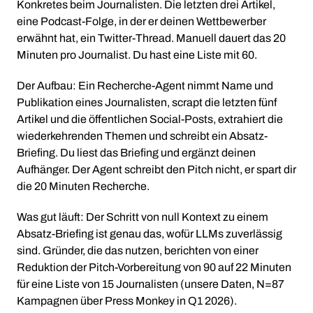
Konkretes beim Journalisten. Die letzten drei Artikel,
eine Podcast-Folge, in der er deinen Wettbewerber
erwähnt hat, ein Twitter-Thread. Manuell dauert das 20
Minuten pro Journalist. Du hast eine Liste mit 60.
Der Aufbau: Ein Recherche-Agent nimmt Name und
Publikation eines Journalisten, scrapt die letzten fünf
Artikel und die öffentlichen Social-Posts, extrahiert die
wiederkehrenden Themen und schreibt ein Absatz-
Briefing. Du liest das Briefing und ergänzt deinen
Aufhänger. Der Agent schreibt den Pitch nicht, er spart dir
die 20 Minuten Recherche.
Was gut läuft: Der Schritt von null Kontext zu einem
Absatz-Briefing ist genau das, wofür LLMs zuverlässig
sind. Gründer, die das nutzen, berichten von einer
Reduktion der Pitch-Vorbereitung von 90 auf 22 Minuten
für eine Liste von 15 Journalisten (unsere Daten, N=87
Kampagnen über Press Monkey in Q1 2026).