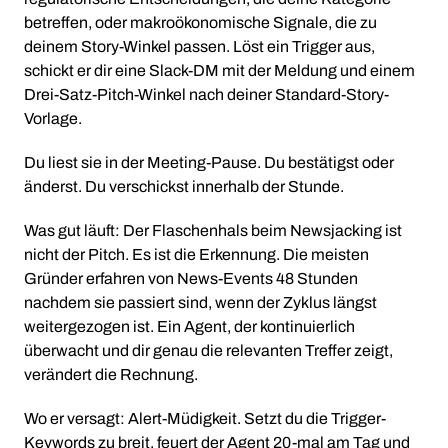
betreffen, oder makroökonomische Signale, die zu
deinem Story-Winkel passen. Löst ein Trigger aus,
schickt er dir eine Slack-DM mit der Meldung und einem
Drei-Satz-Pitch-Winkel nach deiner Standard-Story-
Vorlage.
Du liest sie in der Meeting-Pause. Du bestätigst oder
änderst. Du verschickst innerhalb der Stunde.
Was gut läuft: Der Flaschenhals beim Newsjacking ist
nicht der Pitch. Es ist die Erkennung. Die meisten
Gründer erfahren von News-Events 48 Stunden
nachdem sie passiert sind, wenn der Zyklus längst
weitergezogen ist. Ein Agent, der kontinuierlich
überwacht und dir genau die relevanten Treffer zeigt,
verändert die Rechnung.
Wo er versagt: Alert-Müdigkeit. Setzt du die Trigger-
Keywords zu breit, feuert der Agent 20-mal am Tag und