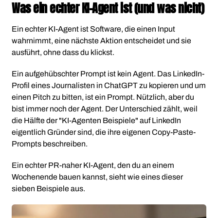
Was ein echter KI-Agent ist (und was nicht)
Ein echter KI-Agent ist Software, die einen Input
wahrnimmt, eine nächste Aktion entscheidet und sie
ausführt, ohne dass du klickst.
Ein aufgehübschter Prompt ist kein Agent. Das LinkedIn-
Profil eines Journalisten in ChatGPT zu kopieren und um
einen Pitch zu bitten, ist ein Prompt. Nützlich, aber du
bist immer noch der Agent. Der Unterschied zählt, weil
die Hälfte der "KI-Agenten Beispiele" auf LinkedIn
eigentlich Gründer sind, die ihre eigenen Copy-Paste-
Prompts beschreiben.
Ein echter PR-naher KI-Agent, den du an einem
Wochenende bauen kannst, sieht wie eines dieser
sieben Beispiele aus.