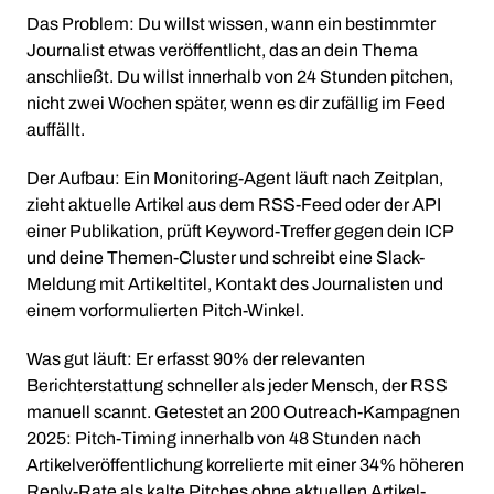
Das Problem: Du willst wissen, wann ein bestimmter
Journalist etwas veröffentlicht, das an dein Thema
anschließt. Du willst innerhalb von 24 Stunden pitchen,
nicht zwei Wochen später, wenn es dir zufällig im Feed
auffällt.
Der Aufbau: Ein Monitoring-Agent läuft nach Zeitplan,
zieht aktuelle Artikel aus dem RSS-Feed oder der API
einer Publikation, prüft Keyword-Treffer gegen dein ICP
und deine Themen-Cluster und schreibt eine Slack-
Meldung mit Artikeltitel, Kontakt des Journalisten und
einem vorformulierten Pitch-Winkel.
Was gut läuft: Er erfasst 90% der relevanten
Berichterstattung schneller als jeder Mensch, der RSS
manuell scannt. Getestet an 200 Outreach-Kampagnen
2025: Pitch-Timing innerhalb von 48 Stunden nach
Artikelveröffentlichung korrelierte mit einer 34% höheren
Reply-Rate als kalte Pitches ohne aktuellen Artikel-