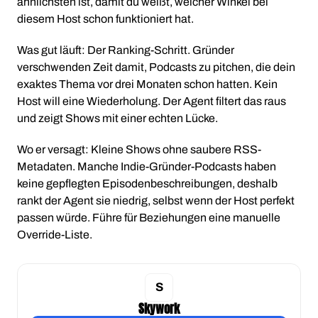
ähnlichsten ist, damit du weißt, welcher Winkel bei
diesem Host schon funktioniert hat.
Was gut läuft: Der Ranking-Schritt. Gründer
verschwenden Zeit damit, Podcasts zu pitchen, die dein
exaktes Thema vor drei Monaten schon hatten. Kein
Host will eine Wiederholung. Der Agent filtert das raus
und zeigt Shows mit einer echten Lücke.
Wo er versagt: Kleine Shows ohne saubere RSS-
Metadaten. Manche Indie-Gründer-Podcasts haben
keine gepflegten Episodenbeschreibungen, deshalb
rankt der Agent sie niedrig, selbst wenn der Host perfekt
passen würde. Führe für Beziehungen eine manuelle
Override-Liste.
Skywork