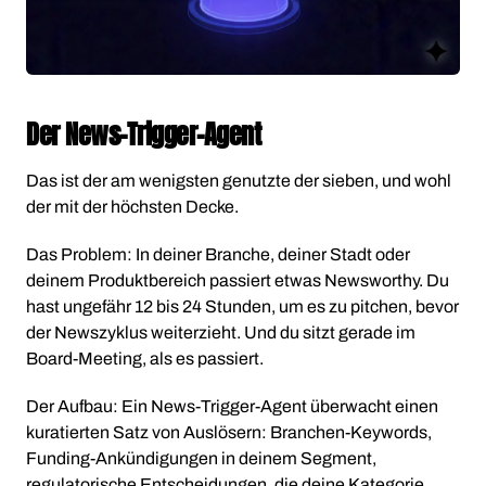
Der News-Trigger-Agent
Das ist der am wenigsten genutzte der sieben, und wohl
der mit der höchsten Decke.
Das Problem: In deiner Branche, deiner Stadt oder
deinem Produktbereich passiert etwas Newsworthy. Du
hast ungefähr 12 bis 24 Stunden, um es zu pitchen, bevor
der Newszyklus weiterzieht. Und du sitzt gerade im
Board-Meeting, als es passiert.
Der Aufbau: Ein News-Trigger-Agent überwacht einen
kuratierten Satz von Auslösern: Branchen-Keywords,
Funding-Ankündigungen in deinem Segment,
regulatorische Entscheidungen, die deine Kategorie