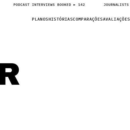
PODCAST INTERVIEWS BOOKED ► 142
JOURNALISTS
PLANOS
HISTÓRIAS
COMPARAÇÕES
AVALIAÇÕE
R