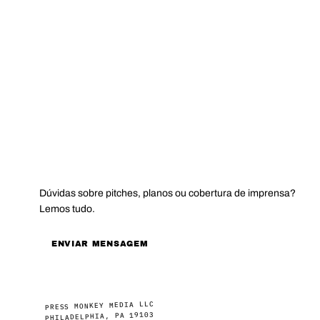
CONTATO
Dúvidas sobre pitches, planos ou cobertura de imprensa?
Lemos tudo.
ENVIAR MENSAGEM
PRESS MONKEY MEDIA LLC
PHILADELPHIA, PA 19103