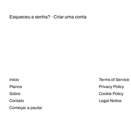
ENTRAR
Esqueceu a senha?
·
Criar uma conta
MENU
LEGAL
Início
Terms of Service
Planos
Privacy Policy
Sobre
Cookie Policy
Contato
Legal Notice
Começar a pautar