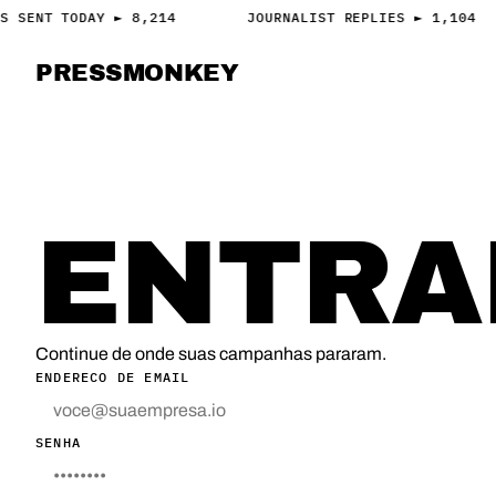
S SENT TODAY ► 8,214
JOURNALIST REPLIES ► 1,104
PRESS
MONKEY
PRESS · ACCESS
ACESSO
ENTRA
Continue de onde suas campanhas pararam.
ENDERECO DE EMAIL
SENHA