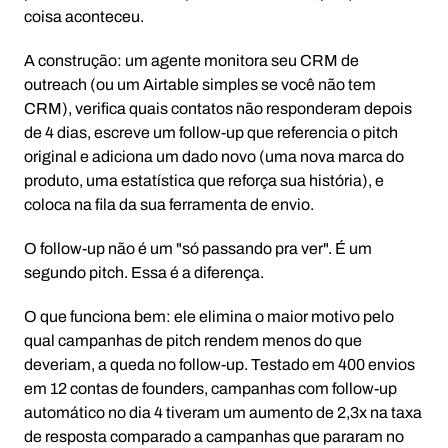
coisa aconteceu.
A construção: um agente monitora seu CRM de
outreach (ou um Airtable simples se você não tem
CRM), verifica quais contatos não responderam depois
de 4 dias, escreve um follow-up que referencia o pitch
original e adiciona um dado novo (uma nova marca do
produto, uma estatística que reforça sua história), e
coloca na fila da sua ferramenta de envio.
O follow-up não é um "só passando pra ver". É um
segundo pitch. Essa é a diferença.
O que funciona bem: ele elimina o maior motivo pelo
qual campanhas de pitch rendem menos do que
deveriam, a queda no follow-up. Testado em 400 envios
em 12 contas de founders, campanhas com follow-up
automático no dia 4 tiveram um aumento de 2,3x na taxa
de resposta comparado a campanhas que pararam no