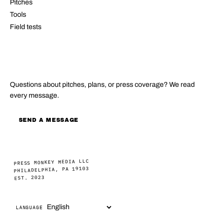
Pitches
Tools
Field tests
CONTACT
Questions about pitches, plans, or press coverage? We read
every message.
SEND A MESSAGE
PRESS MONKEY MEDIA LLC
PHILADELPHIA, PA 19103
EST. 2023
LANGUAGE