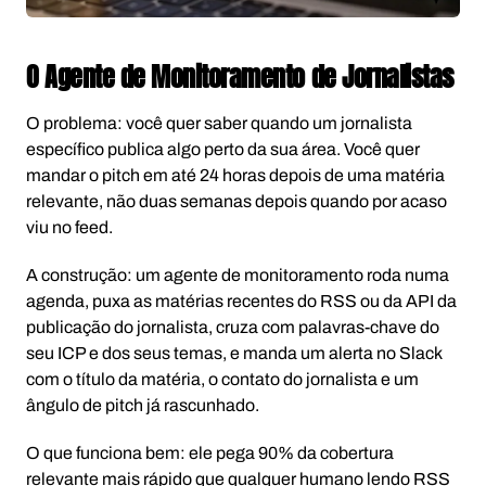
O Agente de Monitoramento de Jornalistas
O problema: você quer saber quando um jornalista
específico publica algo perto da sua área. Você quer
mandar o pitch em até 24 horas depois de uma matéria
relevante, não duas semanas depois quando por acaso
viu no feed.
A construção: um agente de monitoramento roda numa
agenda, puxa as matérias recentes do RSS ou da API da
publicação do jornalista, cruza com palavras-chave do
seu ICP e dos seus temas, e manda um alerta no Slack
com o título da matéria, o contato do jornalista e um
ângulo de pitch já rascunhado.
O que funciona bem: ele pega 90% da cobertura
relevante mais rápido que qualquer humano lendo RSS