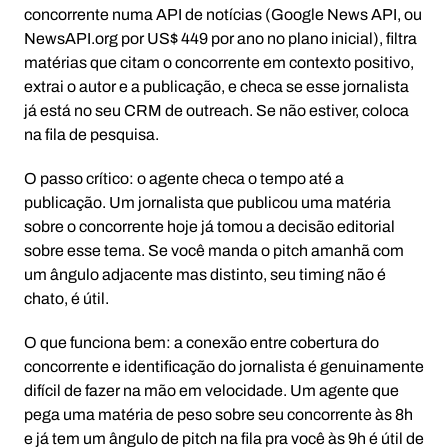
concorrente numa API de notícias (Google News API, ou
NewsAPI.org por US$ 449 por ano no plano inicial), filtra
matérias que citam o concorrente em contexto positivo,
extrai o autor e a publicação, e checa se esse jornalista
já está no seu CRM de outreach. Se não estiver, coloca
na fila de pesquisa.
O passo crítico: o agente checa o tempo até a
publicação. Um jornalista que publicou uma matéria
sobre o concorrente hoje já tomou a decisão editorial
sobre esse tema. Se você manda o pitch amanhã com
um ângulo adjacente mas distinto, seu timing não é
chato, é útil.
O que funciona bem: a conexão entre cobertura do
concorrente e identificação do jornalista é genuinamente
difícil de fazer na mão em velocidade. Um agente que
pega uma matéria de peso sobre seu concorrente às 8h
e já tem um ângulo de pitch na fila pra você às 9h é útil de