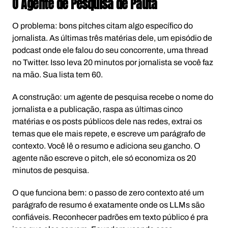
O Agente de Pesquisa de Pauta
O problema: bons pitches citam algo específico do
jornalista. As últimas três matérias dele, um episódio de
podcast onde ele falou do seu concorrente, uma thread
no Twitter. Isso leva 20 minutos por jornalista se você faz
na mão. Sua lista tem 60.
A construção: um agente de pesquisa recebe o nome do
jornalista e a publicação, raspa as últimas cinco
matérias e os posts públicos dele nas redes, extrai os
temas que ele mais repete, e escreve um parágrafo de
contexto. Você lê o resumo e adiciona seu gancho. O
agente não escreve o pitch, ele só economiza os 20
minutos de pesquisa.
O que funciona bem: o passo de zero contexto até um
parágrafo de resumo é exatamente onde os LLMs são
confiáveis. Reconhecer padrões em texto público é pra