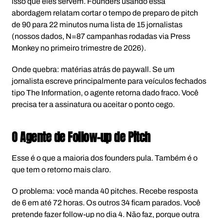
isso que eles servem. Founders usando essa
abordagem relatam cortar o tempo de preparo de pitch
de 90 para 22 minutos numa lista de 15 jornalistas
(nossos dados, N=87 campanhas rodadas via Press
Monkey no primeiro trimestre de 2026).
Onde quebra: matérias atrás de paywall. Se um
jornalista escreve principalmente para veículos fechados
tipo The Information, o agente retorna dado fraco. Você
precisa ter a assinatura ou aceitar o ponto cego.
O Agente de Follow-up de Pitch
Esse é o que a maioria dos founders pula. Também é o
que tem o retorno mais claro.
O problema: você manda 40 pitches. Recebe resposta
de 6 em até 72 horas. Os outros 34 ficam parados. Você
pretende fazer follow-up no dia 4. Não faz, porque outra