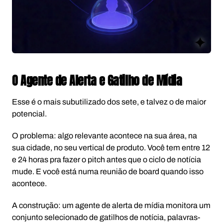
O Agente de Alerta e Gatilho de Mídia
Esse é o mais subutilizado dos sete, e talvez o de maior
potencial.
O problema: algo relevante acontece na sua área, na
sua cidade, no seu vertical de produto. Você tem entre 12
e 24 horas pra fazer o pitch antes que o ciclo de notícia
mude. E você está numa reunião de board quando isso
acontece.
A construção: um agente de alerta de mídia monitora um
conjunto selecionado de gatilhos de notícia, palavras-