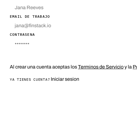
EMAIL DE TRABAJO
CONTRASENA
CREAR CUENTA
Al crear una cuenta aceptas los
Terminos de Servicio
y la
Po
Iniciar sesion
YA TIENES CUENTA?
MENÚ
LEGAL