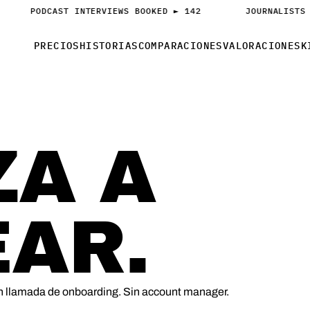
PODCAST INTERVIEWS BOOKED ► 142
JOURNALISTS 
PRECIOS
HISTORIAS
COMPARACIONES
VALORACIONES
K
ZA A
EAR.
n llamada de onboarding. Sin account manager.