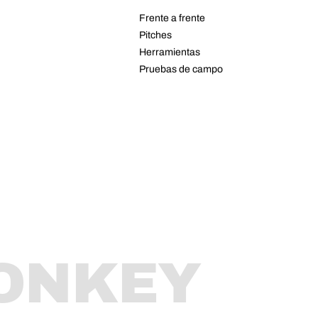
Frente a frente
Pitches
Herramientas
Pruebas de campo
ONKEY