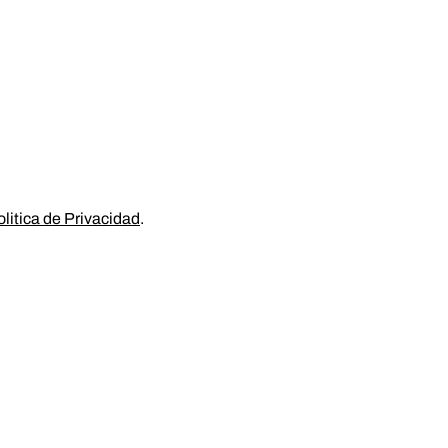
litica de Privacidad
.
RECURSOS