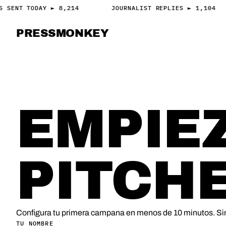
S SENT TODAY ► 8,214
JOURNALIST REPLIES ► 1,104
PRESS
MONKEY
PRESS · ACCESS
PRUEBA 7 DIAS · SIN TARJETA
EMPIE
PITCH
Configura tu primera campana en menos de 10 minutos. Si
TU NOMBRE