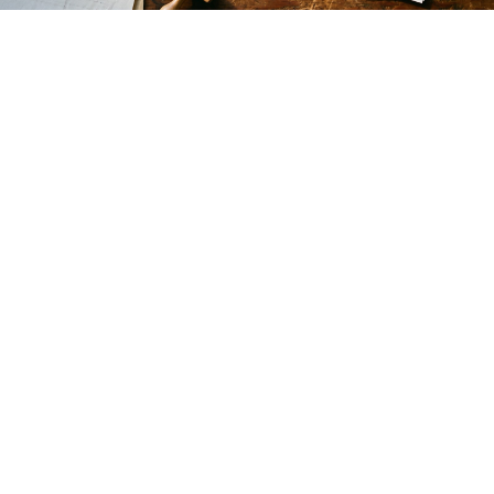
POR QUE EXISTIMOS
EL MODELO
AGENCIA
ES UN
NEGOCIO DE
PROTECCION.
Un retainer de $8,000 a $15,000 al mes. Seis
semanas de onboarding. Un junior que envia tu
historia a 40 periodistas con un correo plantilla
desde un dominio compartido. Tasa de
respuesta: 0.8%. Una mencion en una
publicacion especializada que nadie lee. Ese es
el estandar de la industria. Dejamos eso y
construimos algo que realmente pitchea.