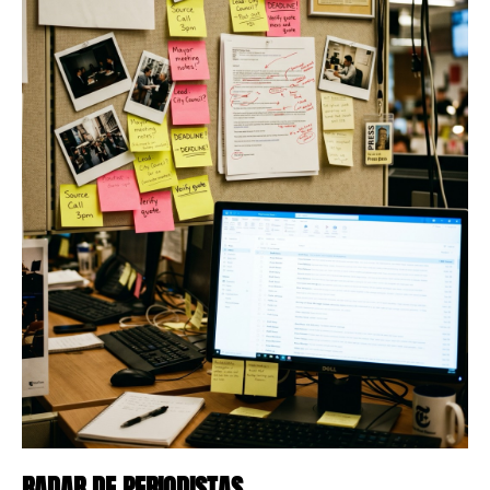
02
RADAR DE PERIODISTAS