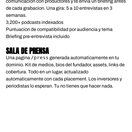
comunicacion con productores y te envia un briefing antes
de cada grabacion. Una gira: 5 a 10 entrevistas en 3
semanas.
3,200+ podcasts indexados
Puntuacion de compatibilidad por audiencia y tema
Briefing pre-entrevista incluido
05
SALA DE PRENSA
/press
Una pagina
generada automaticamente en tu
dominio. Kit de medios, bios del fundador, assets, links de
cobertura. Todo en un lugar, actualizado
automaticamente con cada placement. Los inversores y
periodistas lo esperan. Tu no tienes que hacer nada.
OBTENER TU SALA DE PRENSA