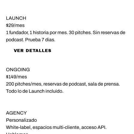
LAUNCH
$29
/mes
1 fundador, 1 historia por mes. 30 pitches. Sin reservas de
podcast. Prueba 7 dias.
VER DETALLES
EL MAS ELEGIDO
ONGOING
$149
/mes
200 pitches/mes, reservas de podcast, sala de prensa.
Todo lo de Launch incluido.
EMPEZAR A PITCHEAR
AGENCY
Personalizado
White-label, espacios multi-cliente, acceso API.