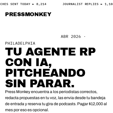
CHES SENT TODAY ► 8,214
JOURNALIST REPLIES ► 1,10
PRESS
MONKEY
PRESS · ACCESS
ABR 2026 ·
PILOTO AUTOMATICO DE RP
PHILADELPHIA
TU AGENTE RP
CON IA,
PITCHEANDO
SIN PARAR.
Press Monkey encuentra a los periodistas correctos,
redacta propuestas en tu voz, las envia desde tu bandeja
de entrada y reserva tu gira de podcasts. Pagar $12,000 al
mes por eso es opcional.