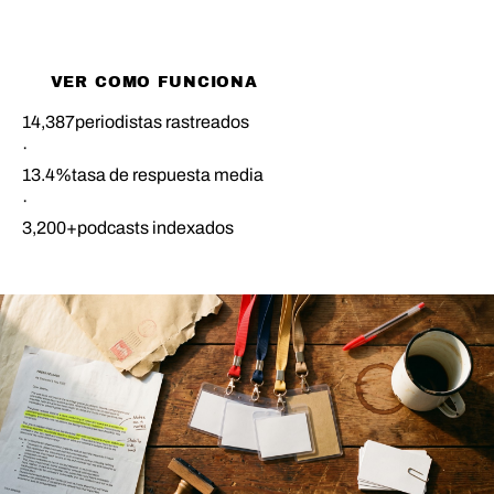
EMPEZAR A PITCHEAR
VER COMO FUNCIONA
14,387
periodistas rastreados
·
13.4%
tasa de respuesta media
·
3,200+
podcasts indexados