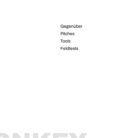
RESSOURCEN
Gegenüber
Pitches
Tools
Feldtests