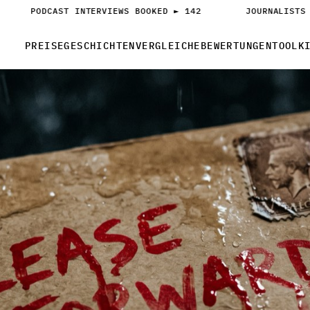
PODCAST INTERVIEWS BOOKED ► 142
JOURNALISTS 
PREISE
GESCHICHTEN
VERGLEICHE
BEWERTUNGEN
TOOLK