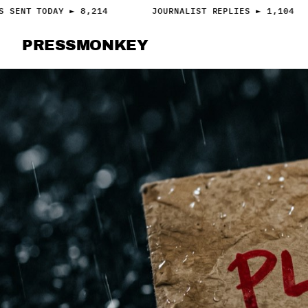
 SENT TODAY ► 8,214
JOURNALIST REPLIES ► 1,104
PRESS
MONKEY
PRESS · ACCESS