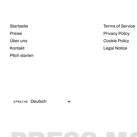
NAVIGATION
RECHTLICHES
Startseite
Terms of Service
Preise
Privacy Policy
Über uns
Cookie Policy
Kontakt
Legal Notice
Pitch starten
SPRACHE