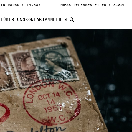
IN RADAR ► 14,387
PRESS RELEASES FILED ► 3,891
IT
ÜBER UNS
KONTAKT
ANMELDEN
PITCH STARTEN