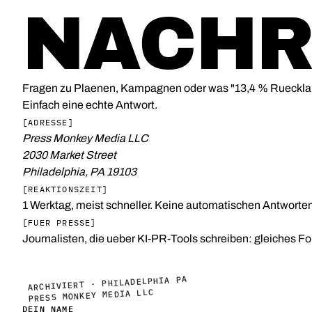
NACHR
Fragen zu Plaenen, Kampagnen oder was "13,4 % Ruecklauf
Einfach eine echte Antwort.
[ADRESSE]
Press Monkey Media LLC
2030 Market Street
Philadelphia, PA 19103
[REAKTIONSZEIT]
1 Werktag, meist schneller. Keine automatischen Antworten
[FUER PRESSE]
Journalisten, die ueber KI-PR-Tools schreiben: gleiches For
ARCHIVIERT · PHILADELPHIA PA
PRESS MONKEY MEDIA LLC
DEIN NAME