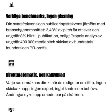
📊
Verkliga benchmarks, ingen gissning
Din svarsfrekvens och publiceringsfrekvens jämförs med
branschgenomsnittet: 3,43% av pitch får ett svar, och
ungefär 8% blir till publikation, enligt Propels analys av
ungefär 400 000 mediepitch skickat av hundratals
founders och PR-proffs.
🧮
Direktmatematik, noll kalkylblad
Varje rad omräknas direkt när du redigerar en siffra. Ingen
skicka-knapp, ingen export, inget konto som behövs.
Ändringar dyker upp omedelbar på skärmen.
💸