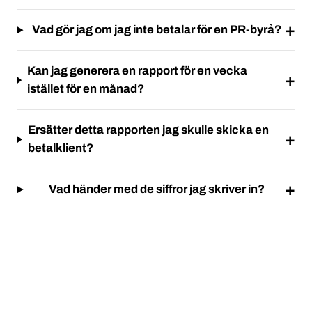
Vad gör jag om jag inte betalar för en PR-byrå?
Kan jag generera en rapport för en vecka
istället för en månad?
Ersätter detta rapporten jag skulle skicka en
betalklient?
Vad händer med de siffror jag skriver in?