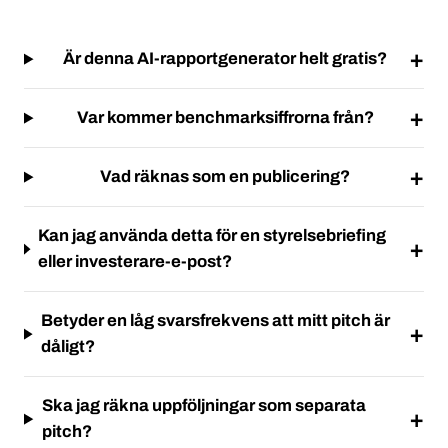
Är denna AI-rapportgenerator helt gratis?
Var kommer benchmarksiffrorna från?
Vad räknas som en publicering?
Kan jag använda detta för en styrelsebriefing
eller investerare-e-post?
Betyder en låg svarsfrekvens att mitt pitch är
dåligt?
Ska jag räkna uppföljningar som separata
pitch?