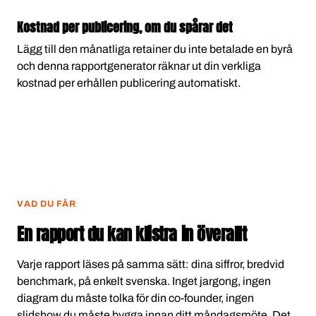
Kostnad per publicering, om du spårar det
Lägg till den månatliga retainer du inte betalade en byrå
och denna rapportgenerator räknar ut din verkliga
kostnad per erhållen publicering automatiskt.
VAD DU FÅR
En rapport du kan klistra in överallt
Varje rapport läses på samma sätt: dina siffror, bredvid
benchmark, på enkelt svenska. Inget jargong, ingen
diagram du måste tolka för din co-founder, ingen
slidshow du måste bygga innan ditt måndagsmöte. Det