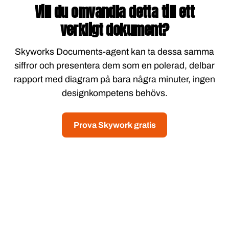
Vill du omvandla detta till ett
verkligt dokument?
Skyworks Documents-agent kan ta dessa samma
siffror och presentera dem som en polerad, delbar
rapport med diagram på bara några minuter, ingen
designkompetens behövs.
Prova Skywork gratis
NAVIGATE