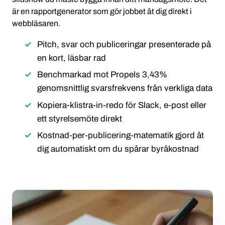
är en rapportgenerator som gör jobbet åt dig direkt i
webbläsaren.
Pitch, svar och publiceringar presenterade på
en kort, läsbar rad
Benchmarkad mot Propels 3,43%
genomsnittlig svarsfrekvens från verkliga data
Kopiera-klistra-in-redo för Slack, e-post eller
ett styrelsemöte direkt
Kostnad-per-publicering-matematik gjord åt
dig automatiskt om du spårar byråkostnad