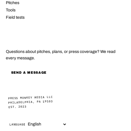
Pitches
Tools
Field tests
CONTACT
Questions about pitches, plans, or press coverage? We read
every message.
SEND A MESSAGE
PRESS MONKEY MEDIA LLC
PHILADELPHIA, PA 19103
EST. 2023
LANGUAGE