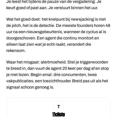
Je leest het tijdens de pauze van de vergadering. Je
keurt goed of past aan. Je verstuurt binnen het uur.
Wat het goed doet: het knelpunt bij newsjacking is niet
de pitch, het is de detectie. De meeste founders horen 48
uur na een nieuwsgebeurtenis, wanneer de cyclus al is
doorgeschoven. Een agent die continu monitort en
alleen laat zien wat je echt raakt, verandert die
rekensom.
Waar het misgaat: alertmoeheid. Stel je triggerwoorden
te breed in, dan vuurt de agent 20 keer per dag af en stop
je met lezen. Begin smal: drie concurrenten, twee
vakpublicaties, een toezichthouder. Breid pas uit als het
signaal schoon genoeg is.
TicNote