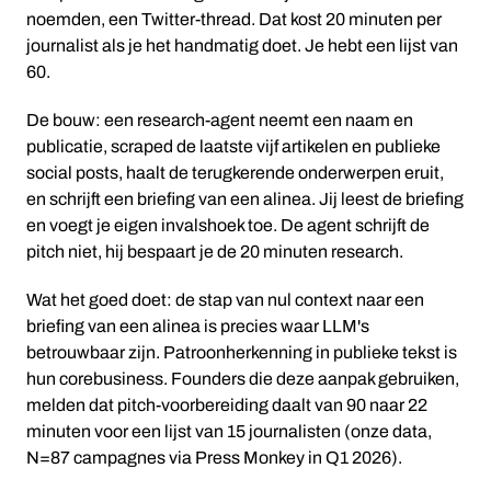
noemden, een Twitter-thread. Dat kost 20 minuten per
journalist als je het handmatig doet. Je hebt een lijst van
60.
De bouw: een research-agent neemt een naam en
publicatie, scraped de laatste vijf artikelen en publieke
social posts, haalt de terugkerende onderwerpen eruit,
en schrijft een briefing van een alinea. Jij leest de briefing
en voegt je eigen invalshoek toe. De agent schrijft de
pitch niet, hij bespaart je de 20 minuten research.
Wat het goed doet: de stap van nul context naar een
briefing van een alinea is precies waar LLM's
betrouwbaar zijn. Patroonherkenning in publieke tekst is
hun corebusiness. Founders die deze aanpak gebruiken,
melden dat pitch-voorbereiding daalt van 90 naar 22
minuten voor een lijst van 15 journalisten (onze data,
N=87 campagnes via Press Monkey in Q1 2026).