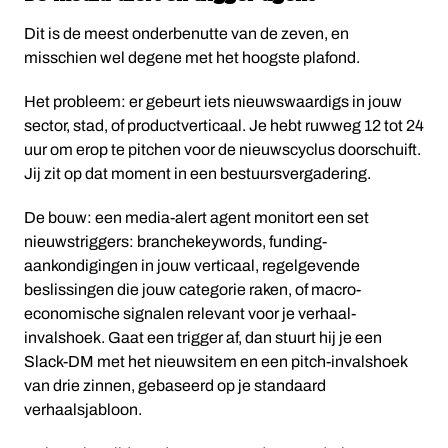
Dit is de meest onderbenutte van de zeven, en
misschien wel degene met het hoogste plafond.
Het probleem: er gebeurt iets nieuwswaardigs in jouw
sector, stad, of productverticaal. Je hebt ruwweg 12 tot 24
uur om erop te pitchen voor de nieuwscyclus doorschuift.
Jij zit op dat moment in een bestuursvergadering.
De bouw: een media-alert agent monitort een set
nieuwstriggers: branchekeywords, funding-
aankondigingen in jouw verticaal, regelgevende
beslissingen die jouw categorie raken, of macro-
economische signalen relevant voor je verhaal-
invalshoek. Gaat een trigger af, dan stuurt hij je een
Slack-DM met het nieuwsitem en een pitch-invalshoek
van drie zinnen, gebaseerd op je standaard
verhaalsjabloon.