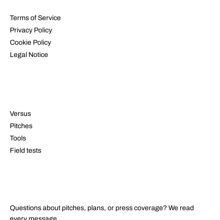
Terms of Service
Privacy Policy
Cookie Policy
Legal Notice
RESOURCES
Versus
Pitches
Tools
Field tests
CONTACT
Questions about pitches, plans, or press coverage? We read
every message.