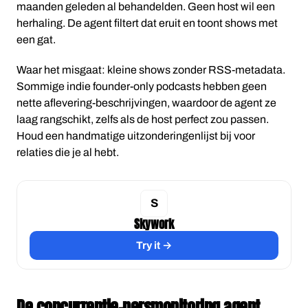
maanden geleden al behandelden. Geen host wil een
herhaling. De agent filtert dat eruit en toont shows met
een gat.
Waar het misgaat: kleine shows zonder RSS-metadata.
Sommige indie founder-only podcasts hebben geen
nette aflevering-beschrijvingen, waardoor de agent ze
laag rangschikt, zelfs als de host perfect zou passen.
Houd een handmatige uitzonderingenlijst bij voor
relaties die je al hebt.
Skywork
Try it →
De concurrentie-persmonitoring agent