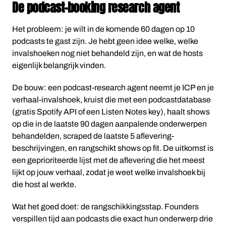
De podcast-booking research agent
Het probleem: je wilt in de komende 60 dagen op 10
podcasts te gast zijn. Je hebt geen idee welke, welke
invalshoeken nog niet behandeld zijn, en wat de hosts
eigenlijk belangrijk vinden.
De bouw: een podcast-research agent neemt je ICP en je
verhaal-invalshoek, kruist die met een podcastdatabase
(gratis Spotify API of een Listen Notes key), haalt shows
op die in de laatste 90 dagen aanpalende onderwerpen
behandelden, scraped de laatste 5 aflevering-
beschrijvingen, en rangschikt shows op fit. De uitkomst is
een geprioriteerde lijst met de aflevering die het meest
lijkt op jouw verhaal, zodat je weet welke invalshoek bij
die host al werkte.
Wat het goed doet: de rangschikkingsstap. Founders
verspillen tijd aan podcasts die exact hun onderwerp drie