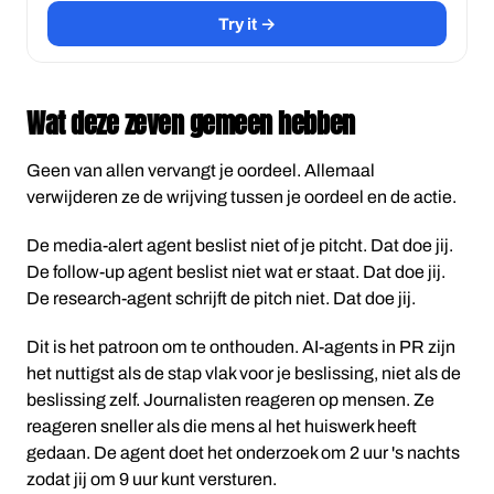
Try it →
Wat deze zeven gemeen hebben
Geen van allen vervangt je oordeel. Allemaal
verwijderen ze de wrijving tussen je oordeel en de actie.
De media-alert agent beslist niet of je pitcht. Dat doe jij.
De follow-up agent beslist niet wat er staat. Dat doe jij.
De research-agent schrijft de pitch niet. Dat doe jij.
Dit is het patroon om te onthouden. AI-agents in PR zijn
het nuttigst als de stap vlak voor je beslissing, niet als de
beslissing zelf. Journalisten reageren op mensen. Ze
reageren sneller als die mens al het huiswerk heeft
gedaan. De agent doet het onderzoek om 2 uur 's nachts
zodat jij om 9 uur kunt versturen.