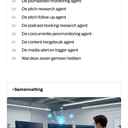
De journalisten-monitoring agent
De pitch-research agent
De pitch-follow-up agent
De podcast-booking research agent
De concurrentie-persmonitoring agent
De content-hergebruik agent
De media-alert en trigger agent
Wat deze zeven gemeen hebben
Samenvatting