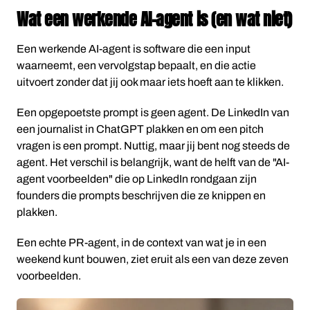
Wat een werkende AI-agent is (en wat niet)
Een werkende AI-agent is software die een input
waarneemt, een vervolgstap bepaalt, en die actie
uitvoert zonder dat jij ook maar iets hoeft aan te klikken.
Een opgepoetste prompt is geen agent. De LinkedIn van
een journalist in ChatGPT plakken en om een pitch
vragen is een prompt. Nuttig, maar jij bent nog steeds de
agent. Het verschil is belangrijk, want de helft van de "AI-
agent voorbeelden" die op LinkedIn rondgaan zijn
founders die prompts beschrijven die ze knippen en
plakken.
Een echte PR-agent, in de context van wat je in een
weekend kunt bouwen, ziet eruit als een van deze zeven
voorbeelden.