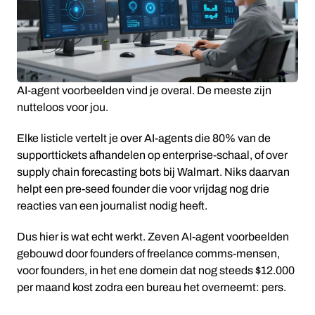
AI-agent voorbeelden vind je overal. De meeste zijn
nutteloos voor jou.
Elke listicle vertelt je over AI-agents die 80% van de
supporttickets afhandelen op enterprise-schaal, of over
supply chain forecasting bots bij Walmart. Niks daarvan
helpt een pre-seed founder die voor vrijdag nog drie
reacties van een journalist nodig heeft.
Dus hier is wat echt werkt. Zeven AI-agent voorbeelden
gebouwd door founders of freelance comms-mensen,
voor founders, in het ene domein dat nog steeds $12.000
per maand kost zodra een bureau het overneemt: pers.