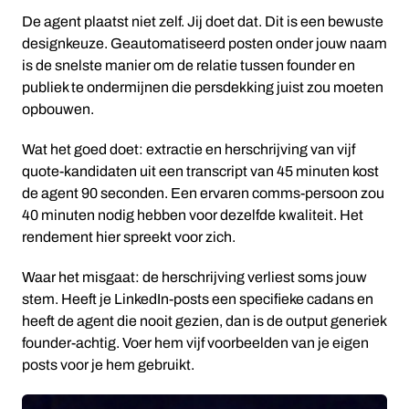
De agent plaatst niet zelf. Jij doet dat. Dit is een bewuste
designkeuze. Geautomatiseerd posten onder jouw naam
is de snelste manier om de relatie tussen founder en
publiek te ondermijnen die persdekking juist zou moeten
opbouwen.
Wat het goed doet: extractie en herschrijving van vijf
quote-kandidaten uit een transcript van 45 minuten kost
de agent 90 seconden. Een ervaren comms-persoon zou
40 minuten nodig hebben voor dezelfde kwaliteit. Het
rendement hier spreekt voor zich.
Waar het misgaat: de herschrijving verliest soms jouw
stem. Heeft je LinkedIn-posts een specifieke cadans en
heeft de agent die nooit gezien, dan is de output generiek
founder-achtig. Voer hem vijf voorbeelden van je eigen
posts voor je hem gebruikt.