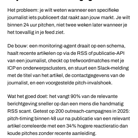
Het probleem: je wilt weten wanneer een specifieke
journalist iets publiceert dat raakt aan jouw markt. Je wilt
binnen 24 uur pitchen, niet twee weken later wanneer je
het toevallig in je feed ziet.
De bouw: een monitoring-agent draait op een schema,
haalt recente artikelen op via de RSS of publicatie-API
van een journalist, checkt op trefwoordmatches met je
ICP en onderwerpsclusters, en stuurt een Slack-melding
met de titel van het artikel, de contactgegevens van de
journalist, en een voorgestelde pitch-invalshoek.
Wat het goed doet: het vangt 90% van de relevante
berichtgeving sneller op dan een mens die handmatig
RSS scant. Getest op 200 outreach-campagnes in 2025:
pitch-timing binnen 48 uur na publicatie van een relevant
artikel correleerde met een 34% hogere reactieratio dan
koude pitches zonder recente aanleiding.