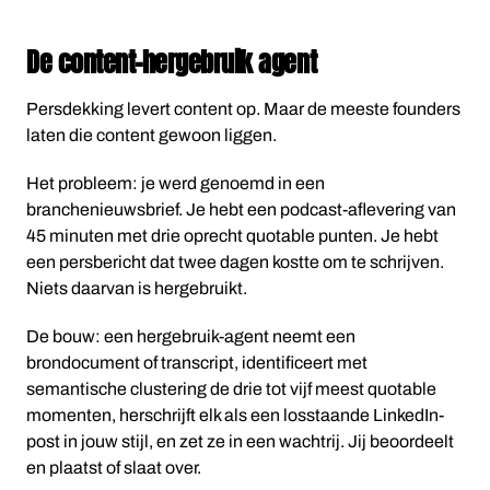
De content-hergebruik agent
Persdekking levert content op. Maar de meeste founders
laten die content gewoon liggen.
Het probleem: je werd genoemd in een
branchenieuwsbrief. Je hebt een podcast-aflevering van
45 minuten met drie oprecht quotable punten. Je hebt
een persbericht dat twee dagen kostte om te schrijven.
Niets daarvan is hergebruikt.
De bouw: een hergebruik-agent neemt een
brondocument of transcript, identificeert met
semantische clustering de drie tot vijf meest quotable
momenten, herschrijft elk als een losstaande LinkedIn-
post in jouw stijl, en zet ze in een wachtrij. Jij beoordeelt
en plaatst of slaat over.