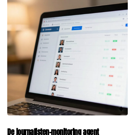
De journalisten-monitoring agent