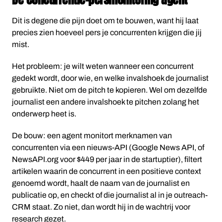
Dit is degene die pijn doet om te bouwen, want hij laat
precies zien hoeveel pers je concurrenten krijgen die jij
mist.
Het probleem: je wilt weten wanneer een concurrent
gedekt wordt, door wie, en welke invalshoek de journalist
gebruikte. Niet om de pitch te kopieren. Wel om dezelfde
journalist een andere invalshoek te pitchen zolang het
onderwerp heet is.
De bouw: een agent monitort merknamen van
concurrenten via een nieuws-API (Google News API, of
NewsAPI.org voor $449 per jaar in de startuptier), filtert
artikelen waarin de concurrent in een positieve context
genoemd wordt, haalt de naam van de journalist en
publicatie op, en checkt of die journalist al in je outreach-
CRM staat. Zo niet, dan wordt hij in de wachtrij voor
research gezet.