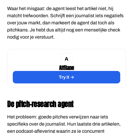
Waar het misgaat: de agent leest het artikel niet, hij
matcht trefwoorden. Schrijft een journalist iets negatiefs
over jouw markt, dan markeert de agent dat toch als
pitchkans. Je hebt dus altijd nog een menselijke check
nodig voor je verstuurt.
Affilane
Try it →
De pitch-research agent
Het probleem: goede pitches verwijzen naar iets
specifieks over de journalist. Hun laatste drie artikelen,
een podcast-aflevering waarin ze je concurrent