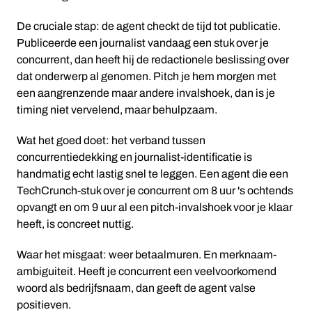
De cruciale stap: de agent checkt de tijd tot publicatie.
Publiceerde een journalist vandaag een stuk over je
concurrent, dan heeft hij de redactionele beslissing over
dat onderwerp al genomen. Pitch je hem morgen met
een aangrenzende maar andere invalshoek, dan is je
timing niet vervelend, maar behulpzaam.
Wat het goed doet: het verband tussen
concurrentiedekking en journalist-identificatie is
handmatig echt lastig snel te leggen. Een agent die een
TechCrunch-stuk over je concurrent om 8 uur 's ochtends
opvangt en om 9 uur al een pitch-invalshoek voor je klaar
heeft, is concreet nuttig.
Waar het misgaat: weer betaalmuren. En merknaam-
ambiguiteit. Heeft je concurrent een veelvoorkomend
woord als bedrijfsnaam, dan geeft de agent valse
positieven.