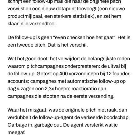
schrijft een follow-up mail die naar de originele pitch
verwijst en een nieuw datapunt toevoegt (een nieuwe
productmijlpaal, een sterkere statistiek), en zet hem
klaar in je verzendtool.
De follow-up is geen "even checken hoe het gaat". Het is
een tweede pitch. Dat is het verschil.
Wat het goed doet: het verwijdert de belangrijkste reden
waarom pitchcampagnes onderpresteren: de uitval bij
de follow-up. Getest op 400 verzendingen bij 12 founder-
accounts: campagnes met automatische follow-up op
dag 4 zagen een 2,3x hogere reactieratio dan
campagnes die stopten na de eerste verzending.
Waar het misgaat: was de originele pitch niet raak, dan
verdubbelt de follow-up-agent de verkeerde boodschap.
Garbage in, garbage out. De agent versterkt wat je
meegaf.