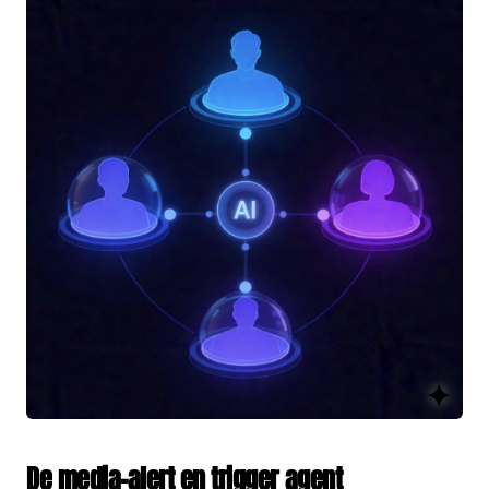
De media-alert en trigger agent