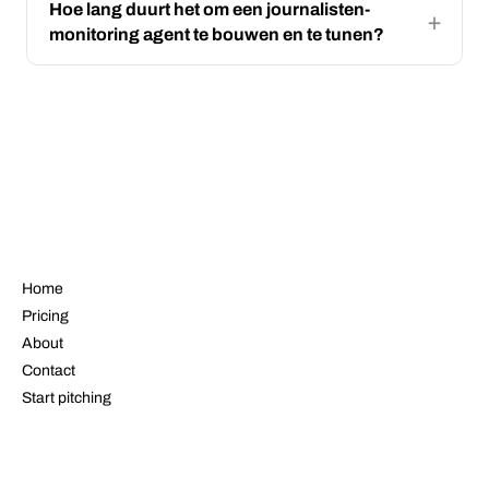
Hoe lang duurt het om een journalisten-
monitoring agent te bouwen en te tunen?
NAVIGATE
Home
Pricing
About
Contact
Start pitching
LEGAL