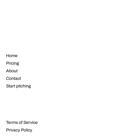
NAVIGATE
Home
Pricing
About
Contact
Start pitching
LEGAL
Terms of Service
Privacy Policy