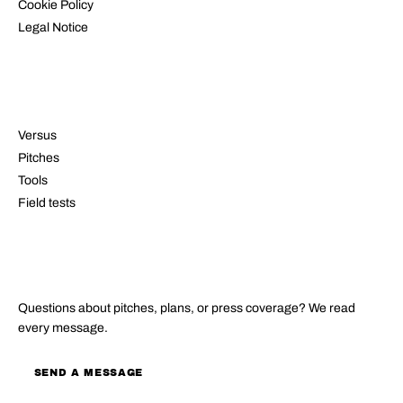
Cookie Policy
Legal Notice
RESOURCES
Versus
Pitches
Tools
Field tests
CONTACT
Questions about pitches, plans, or press coverage? We read
every message.
SEND A MESSAGE