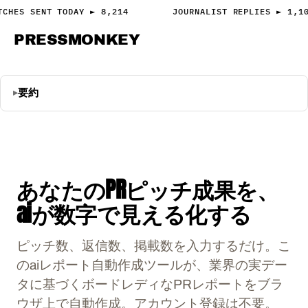
TCHES SENT TODAY ► 8,214
JOURNALIST REPLIES ► 1,1
PRESS
MONKEY
PRESS · ACCESS
要約
あなたのPRピッチ成果を、
aiが数字で見える化する
ピッチ数、返信数、掲載数を入力するだけ。こ
のaiレポート自動作成ツールが、業界の実デー
タに基づくボードレディなPRレポートをブラ
ウザ上で自動作成。アカウント登録は不要。