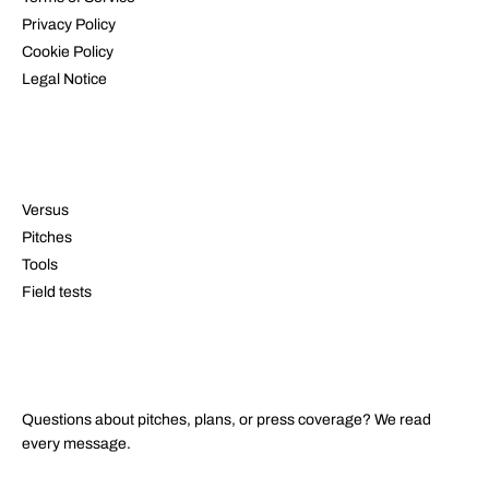
Privacy Policy
Cookie Policy
Legal Notice
RESOURCES
Versus
Pitches
Tools
Field tests
CONTACT
Questions about pitches, plans, or press coverage? We read
every message.