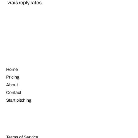
vrais reply rates.
NAVIGATE
Home
Pricing
About
Contact
Start pitching
LEGAL
Terms of Service