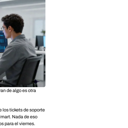
van de algo es otra
 los tickets de soporte
almart. Nada de eso
s para el viernes.