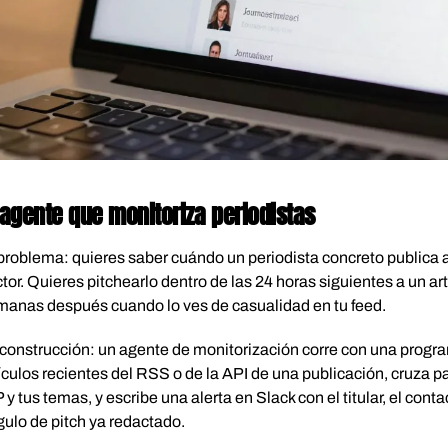
 agente que monitoriza periodistas
problema: quieres saber cuándo un periodista concreto publica 
tor. Quieres pitchearlo dentro de las 24 horas siguientes a un ar
manas después cuando lo ves de casualidad en tu feed.
construcción: un agente de monitorización corre con una program
ículos recientes del RSS o de la API de una publicación, cruza p
 y tus temas, y escribe una alerta en Slack con el titular, el conta
ulo de pitch ya redactado.