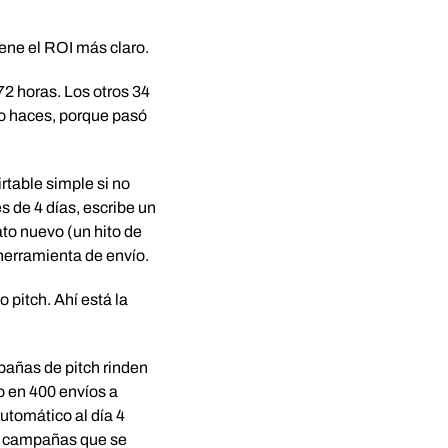
iene el ROI más claro.
72 horas. Los otros 34
lo haces, porque pasó
rtable simple si no
de 4 días, escribe un
ato nuevo (un hito de
u herramienta de envío.
 pitch. Ahí está la
pañas de pitch rinden
o en 400 envíos a
utomático al día 4
as campañas que se