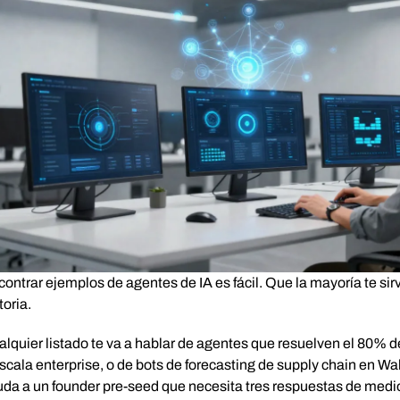
ontrar ejemplos de agentes de IA es fácil. Que la mayoría te sir
toria.
lquier listado te va a hablar de agentes que resuelven el 80% de
scala enterprise, o de bots de forecasting de supply chain en W
da a un founder pre-seed que necesita tres respuestas de medio