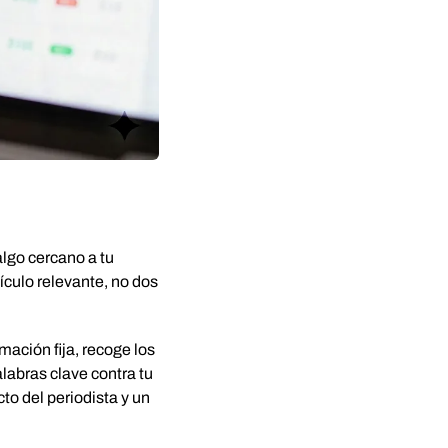
algo cercano a tu
tículo relevante, no dos
ación fija, recoge los
alabras clave contra tu
cto del periodista y un