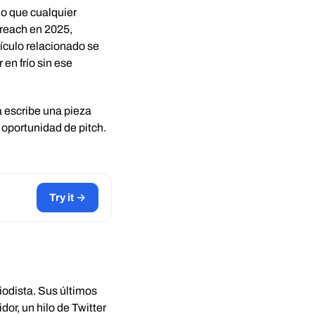
do que cualquier
reach en 2025,
tículo relacionado se
en frío sin ese
ta escribe una pieza
 oportunidad de pitch.
Try it →
iodista. Sus últimos
or, un hilo de Twitter