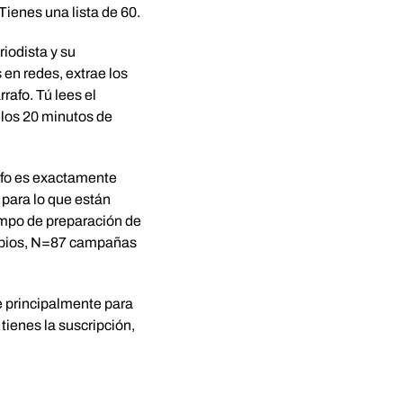
Tienes una lista de 60.
iodista y su
 en redes, extrae los
rafo. Tú lees el
a los 20 minutos de
rafo es exactamente
 para lo que están
empo de preparación de
propios, N=87 campañas
be principalmente para
tienes la suscripción,