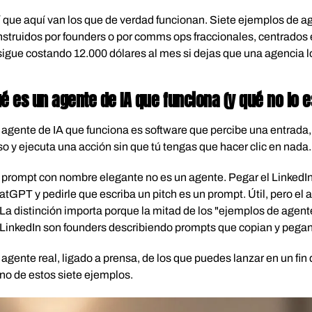
 que aquí van los que de verdad funcionan. Siete ejemplos de a
struidos por founders o por comms ops fraccionales, centrados 
sigue costando 12.000 dólares al mes si dejas que una agencia lo
é es un agente de IA que funciona (y qué no lo e
agente de IA que funciona es software que percibe una entrada, 
o y ejecuta una acción sin que tú tengas que hacer clic en nada.
prompt con nombre elegante no es un agente. Pegar el LinkedIn
tGPT y pedirle que escriba un pitch es un prompt. Útil, pero el
 La distinción importa porque la mitad de los "ejemplos de agent
LinkedIn son founders describiendo prompts que copian y pegan
agente real, ligado a prensa, de los que puedes lanzar en un fi
no de estos siete ejemplos.